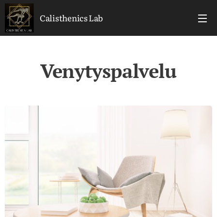
Calisthenics Lab
Venytyspalvelu