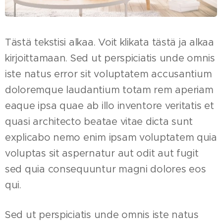
Tästä tekstisi alkaa. Voit klikata tästä ja alkaa
kirjoittamaan. Sed ut perspiciatis unde omnis
iste natus error sit voluptatem accusantium
doloremque laudantium totam rem aperiam
eaque ipsa quae ab illo inventore veritatis et
quasi architecto beatae vitae dicta sunt
explicabo nemo enim ipsam voluptatem quia
voluptas sit aspernatur aut odit aut fugit
sed quia consequuntur magni dolores eos
qui.
Sed ut perspiciatis unde omnis iste natus