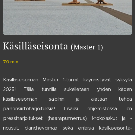
Käsilläseisonta
(
Master 1)
70 min
Käsilläseisonnan Master 1-tunnit käynnistyvät syksyllä
2025! Tällä tunnilla sukelletaan yhden käden
käsilläseisonnan saloihin ja aletaan tehdä
painonsiirtoharjoituksia! Lisäksi ohjelmistossa on
pressiharjoitukset (haarapunnerrus), krokolaskut ja -
nousut, planchevoimaa sekä erilaisia käsilläseisonta-