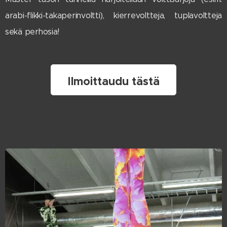
arabi-flikki-takaperinvoltti), kierrevoltteja, tuplavoltteja
sekä perhosia!
Ilmoittaudu tästä