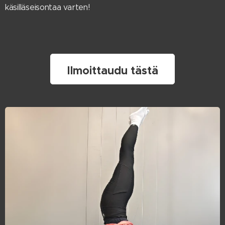
käsilläseisontaa varten!
Ilmoittaudu tästä