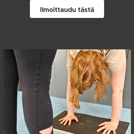
Ilmoittaudu tästä