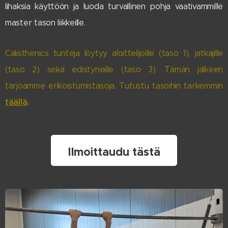
lihaksia käyttöön
ja luoda turvallinen pohja vaativammille
master tason liikkeille.
Calisthenics tunteja löytyy aloittelijoille (taso 1), jatkajille
(taso 2) sekä edistyneille (taso 3). Tämän jälkeen
tarjoamme erikoistumistasoja. Tutustu tasoihin tarkemmin
täällä
.
Ilmoittaudu tästä