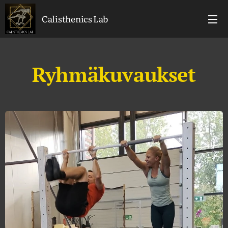
Calisthenics Lab
Ryhmäkuvaukset