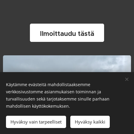
Ilmoittaudu tästä
Käytämme evästeitä mahdollistaaksemme
verkkosivustomme asianmukaisen toiminnan ja
turvallisuuden sekä tarjotaksemme sinulle parhaan
mahdollisen käyttökokemuksen.
Hyväksy vain tarpeelliset
Hyväksy kaikki