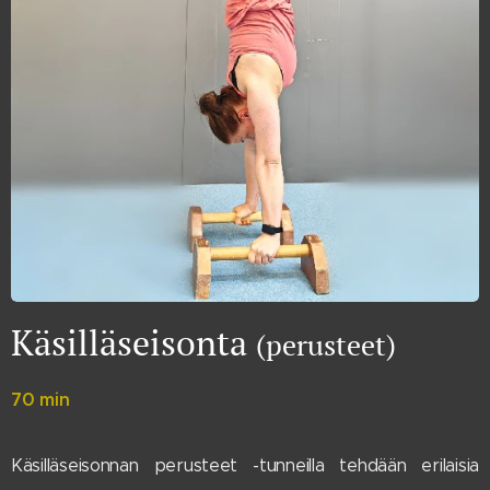
Käsilläseisonta
(perusteet)
70 min
Käsilläseisonnan perusteet -tunneilla tehdään erilaisia