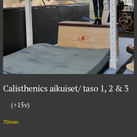
Calisthenics aikuiset/ taso 1, 2 & 3
(+15v)
70min