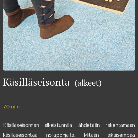
Käsilläseisonta
(alkeet)
70 min
Käsilläseisonnan alkeistunnilla lähdetään rakentamaan
käsilläseisontaa nollapohjalta. Mitään aikaisempaa