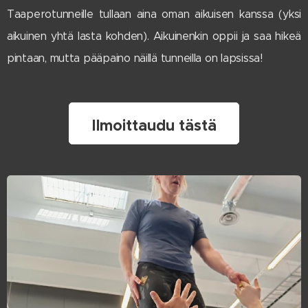
Taaperotunneille tullaan aina oman aikuisen kanssa (yksi
aikuinen yhtä lasta kohden). Aikuinenkin oppii ja saa hikeä
pintaan, mutta pääpaino näillä tunneilla on lapsissa!
Ilmoittaudu tästä