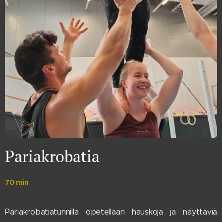
Pariakrobatia
70 min
Pariakrobatiatunnilla opetellaan hauskoja ja näyttäviä