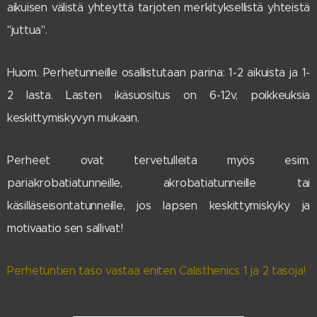
aikuisen välistä yhteyttä tarjoten merkityksellistä yhteistä
"juttua".
Huom. Perhetunneille osallistutaan parina: 1-2 aikuista ja 1-
2 lasta.
Lasten ikäsuositus on 6-12v, poikkeuksia
keskittymiskyvyn mukaan.
Perheet ovat tervetulleita myös esim.
pariakrobatiatunneille, akrobatiatunneille tai
käsilläseisontatunneille, jos lapsen keskittymiskyky ja
motivaatio sen sallivat!
Perhetuntien taso vastaa eniten Calisthenics 1 ja 2 tasoja!