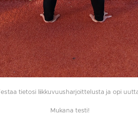
estaa tietosi liikkuvuusharjoittelusta ja opi uutt
Mukana testi!